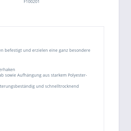
F100201
en befestigt und erzielen eine ganz besondere
nerhaken
b sowie Aufhängung aus starkem Polyester-
itterungsbeständig und schnelltrocknend