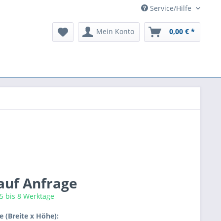
Service/Hilfe
Mein Konto
0,00 € *
 auf Anfrage
 5 bis 8 Werktage
 (Breite x Höhe):