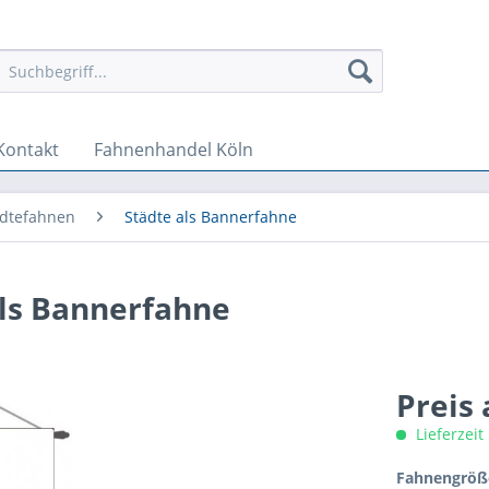
Kontakt
Fahnenhandel Köln
ädtefahnen
Städte als Bannerfahne
ls Bannerfahne
Preis
Lieferzeit
Fahnengröße