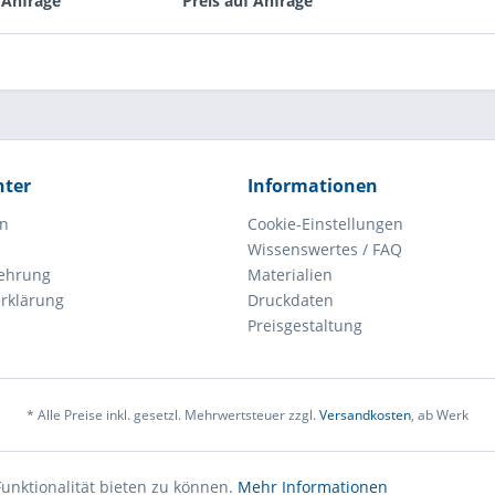
 Anfrage
Preis auf Anfrage
hter
Informationen
en
Cookie-Einstellungen
Wissenswertes / FAQ
lehrung
Materialien
rklärung
Druckdaten
Preisgestaltung
* Alle Preise inkl. gesetzl. Mehrwertsteuer zzgl.
Versandkosten
, ab Werk
unktionalität bieten zu können.
Mehr Informationen