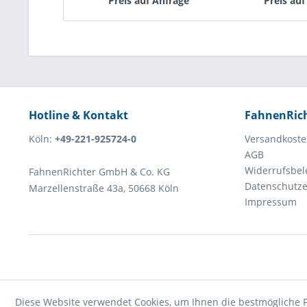
Preis auf Anfrage
Preis auf
Hotline & Kontakt
FahnenRic
Köln:
+49-221-925724-0
Versandkost
AGB
Widerrufsbe
FahnenRichter GmbH & Co. KG
Datenschutze
Marzellenstraße 43a, 50668 Köln
Impressum
Diese Website verwendet Cookies, um Ihnen die bestmögliche F