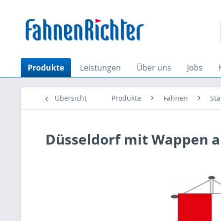
Produkte
Leistungen
Über uns
Jobs
Übersicht
Produkte
Fahnen
St
Düsseldorf mit Wappen a