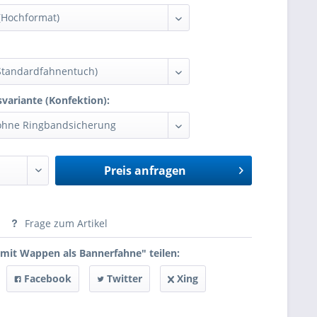
variante (Konfektion):
Preis anfragen
anfragen
Frage zum Artikel
 mit Wappen als Bannerfahne" teilen:
Facebook
Twitter
Xing