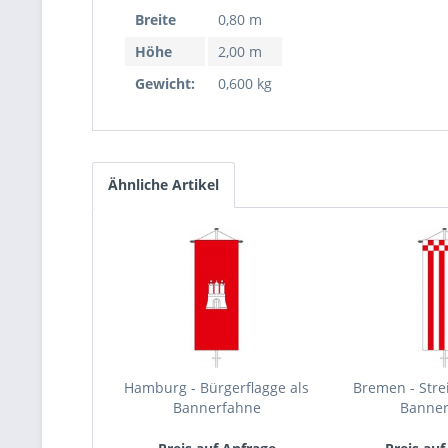
Breite
0,80 m
Höhe
2,00 m
Gewicht:
0,600 kg
Ähnliche Artikel
Hamburg - Bürgerflagge als
Bremen - Strei
Bannerfahne
Banne