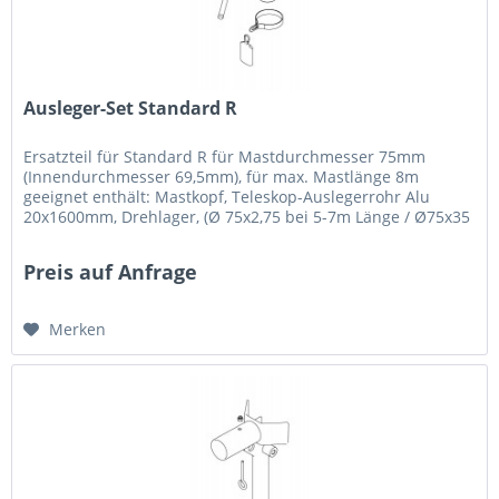
Ausleger-Set Standard R
Ersatzteil für Standard R für Mastdurchmesser 75mm
(Innendurchmesser 69,5mm), für max. Mastlänge 8m
geeignet enthält: Mastkopf, Teleskop-Auslegerrohr Alu
20x1600mm, Drehlager, (Ø 75x2,75 bei 5-7m Länge / Ø75x35
bei 8m Länge),...
Preis auf Anfrage
Merken