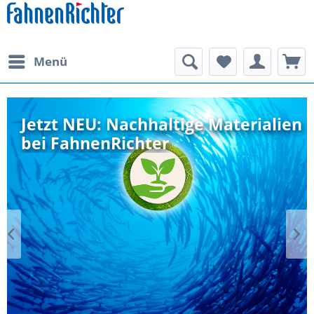
Menü
Jetzt NEU: Nachhaltige Materialien 
bei FahnenRichter