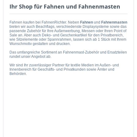
Ihr Shop für Fahnen und Fahnenmasten
Fahnen kaufen bei FahnenRichter. Neben
Fahnen
und
Fahnenmasten
bieten wir auch Beachflags, verschiedenste Displaysysteme sowie das
passende Zubehör für Ihre Außenwerbung, Messen oder Ihren Point of
Sale an. Aber auch Deko- und Geschenkartikel für den Privatbereich,
wie Sitzelemente oder Spannrahmen, lassen sich ab 1 Stück mit Ihrem
Wunschmotiv gestalten und drucken.
Das umfangreiche Sortiment an Fahnenmast-Zubehör und Ersatzteilen
rundet unser Angebot ab.
Wir sind Ihr zuverlässiger Partner für textile Medien im Außen- und
Innenbereich für Geschäfts- und Privatkunden sowie Ämter und
Behörden.