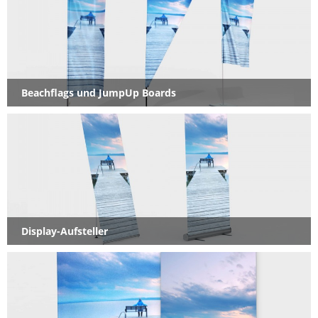
Beachflags und JumpUp Boards
Display-Aufsteller