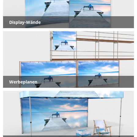
Display-Wände
Werbeplanen