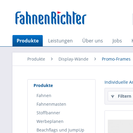
Produkte
Leistungen
Über uns
Jobs
Produkte
Display-Wände
Promo-Frames
Individuelle A
Produkte
Fahnen
Filtern
Fahnenmasten
Stoffbanner
Werbeplanen
Beachflags und JumpUp