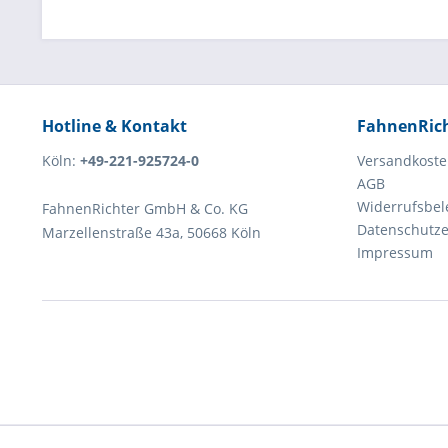
Hotline & Kontakt
FahnenRic
Köln:
+49-221-925724-0
Versandkost
AGB
Widerrufsbe
FahnenRichter GmbH & Co. KG
Datenschutze
Marzellenstraße 43a, 50668 Köln
Impressum