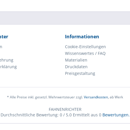
hter
Informationen
en
Cookie-Einstellungen
Wissenswertes / FAQ
lehrung
Materialien
rklärung
Druckdaten
Preisgestaltung
* Alle Preise inkl. gesetzl. Mehrwertsteuer zzgl.
Versandkosten
, ab Werk
FAHNENRICHTER
Durchschnittliche Bewertung:
0
/
5.0
Ermittelt aus
0
Bewertungen.