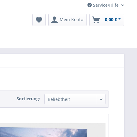
Service/Hilfe
Mein Konto
0,00 € *
Sortierung: