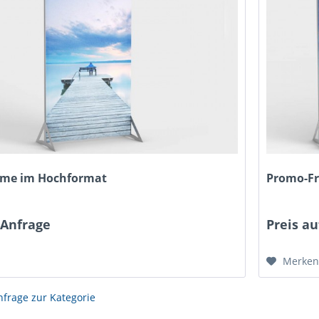
me im Hochformat
Promo-F
 Anfrage
Preis au
Merke
nfrage zur Kategorie