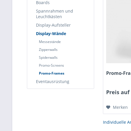
Boards
Spannrahmen und
Leuchtkästen
Display-Aufsteller
Display-Wände
Messestände
Zipperwalls
Spiderwalls
Promo-Screens
Promo-Fra
Promo-Frames
Eventausrüstung
Preis auf
Merken
Individuelle A