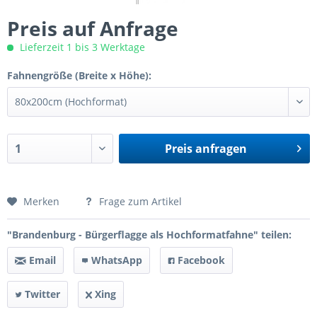
Preis auf Anfrage
Lieferzeit 1 bis 3 Werktage
Fahnengröße (Breite x Höhe):
Preis anfragen
Preis anfragen
Merken
Frage zum Artikel
"Brandenburg - Bürgerflagge als Hochformatfahne" teilen:
Email
WhatsApp
Facebook
Twitter
Xing