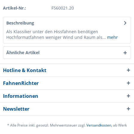
Artikel-Nr.:
F560021.20
Beschreibung
Als Klassiker unter den Hissfahnen benötigen
Hochformatfahnen weniger Wind und Raum als...
mehr
Ähnliche Artikel
Hotline & Kontakt
FahnenRichter
Informationen
Newsletter
* Alle Preise inkl. gesetzl. Mehrwertsteuer zzgl.
Versandkosten
, ab Werk
Ich habe die
Datenschutzerklärung
gelesen,