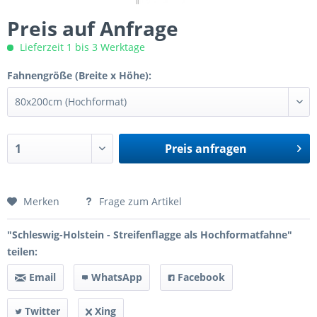
Preis auf Anfrage
Lieferzeit 1 bis 3 Werktage
Fahnengröße (Breite x Höhe):
Preis anfragen
Preis anfragen
Merken
Frage zum Artikel
"Schleswig-Holstein - Streifenflagge als Hochformatfahne"
teilen:
Email
WhatsApp
Facebook
Twitter
Xing