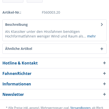
Artikel-Nr.:
F560003.20
Beschreibung
Als Klassiker unter den Hissfahnen benötigen
Hochformatfahnen weniger Wind und Raum als...
mehr
Ähnliche Artikel
Hotline & Kontakt
FahnenRichter
Informationen
Newsletter
* Alle Preise inkl. gesetzl. Mehrwertsteuer zzgl.
Versandkosten
, ab Werk
Ich habe die
Datenschutzerklärung
gelesen,