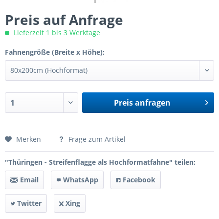
Preis auf Anfrage
Lieferzeit 1 bis 3 Werktage
Fahnengröße (Breite x Höhe):
Preis anfragen
Preis anfragen
Merken
Frage zum Artikel
"Thüringen - Streifenflagge als Hochformatfahne" teilen:
Email
WhatsApp
Facebook
Twitter
Xing