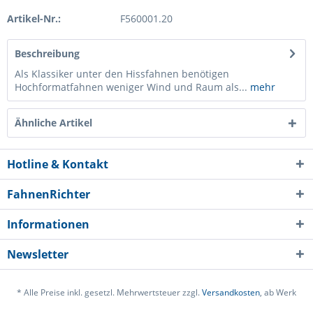
Artikel-Nr.:
F560001.20
Beschreibung
Als Klassiker unter den Hissfahnen benötigen
Hochformatfahnen weniger Wind und Raum als...
mehr
Ähnliche Artikel
Hotline & Kontakt
FahnenRichter
Informationen
Newsletter
* Alle Preise inkl. gesetzl. Mehrwertsteuer zzgl.
Versandkosten
, ab Werk
Ich habe die
Datenschutzerklärung
gelesen,