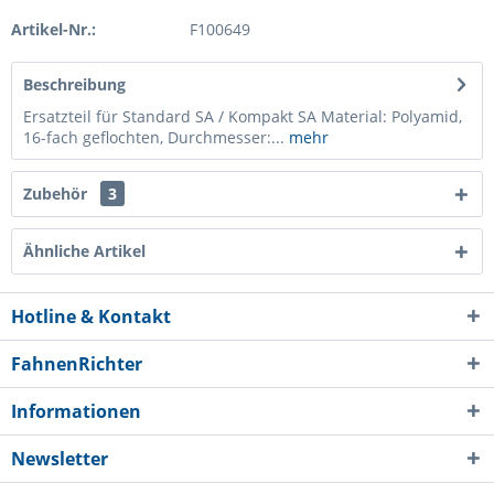
Artikel-Nr.:
F100649
Beschreibung
Ersatzteil für Standard SA / Kompakt SA Material: Polyamid,
16-fach geflochten, Durchmesser:...
mehr
Zubehör
3
Ähnliche Artikel
Hotline & Kontakt
FahnenRichter
Informationen
Newsletter
Ich habe die
Datenschutzerklärung
gelesen,