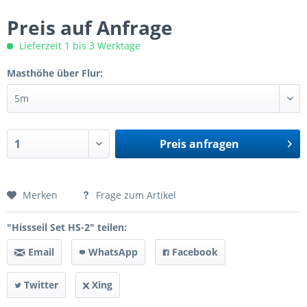
Preis auf Anfrage
Lieferzeit 1 bis 3 Werktage
Masthöhe über Flur:
Preis anfragen
Preis anfragen
Merken
Frage zum Artikel
"Hissseil Set HS-2" teilen:
Email
WhatsApp
Facebook
Twitter
Xing