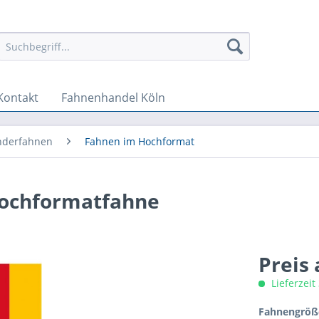
Kontakt
Fahnenhandel Köln
nderfahnen
Fahnen im Hochformat
Hochformatfahne
Preis
Lieferzeit
Fahnengröße