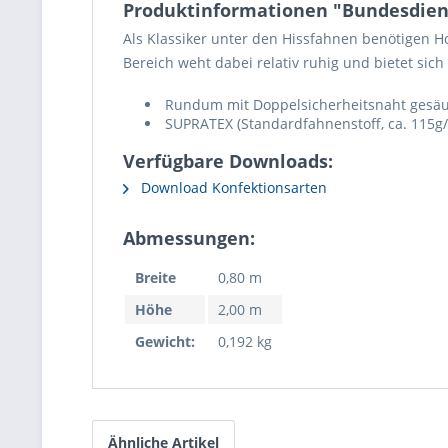
Produktinformationen "Bundesdien
Als Klassiker unter den Hissfahnen benötigen 
Bereich weht dabei relativ ruhig und bietet sich
Rundum mit Doppelsicherheitsnaht gesäumt
SUPRATEX (Standardfahnenstoff, ca. 115g/
Verfügbare Downloads:
Download Konfektionsarten
Abmessungen:
Breite
0,80 m
Höhe
2,00 m
Gewicht:
0,192 kg
Ähnliche Artikel