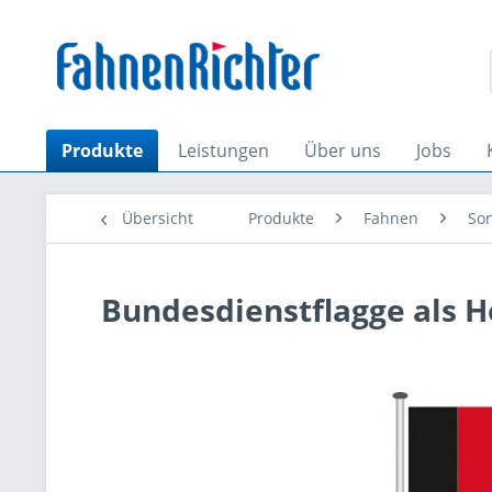
Produkte
Leistungen
Über uns
Jobs
Übersicht
Produkte
Fahnen
So
Bundesdienstflagge als 