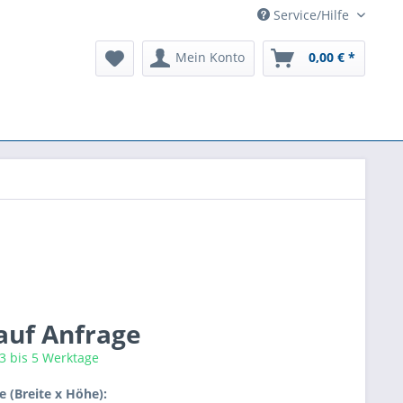
Service/Hilfe
Mein Konto
0,00 € *
 auf Anfrage
 3 bis 5 Werktage
 (Breite x Höhe):