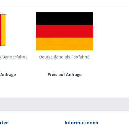
ls Bannerfahne
Deutschland als Fanfahne
 Anfrage
Preis auf Anfrage
hter
Informationen