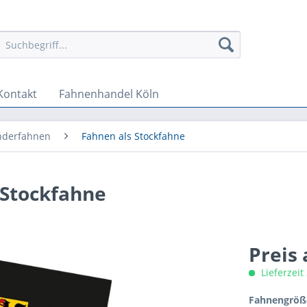
Kontakt
Fahnenhandel Köln
nderfahnen
Fahnen als Stockfahne
 Stockfahne
Preis
Lieferzeit
Fahnengröße