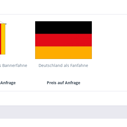
Mit * gek
Senden
ls Bannerfahne
Deutschland als Fanfahne
 Anfrage
Preis auf Anfrage