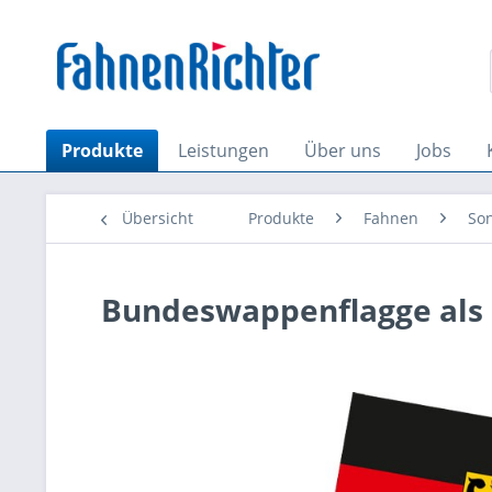
Produkte
Leistungen
Über uns
Jobs
Übersicht
Produkte
Fahnen
So
Bundeswappenflagge als