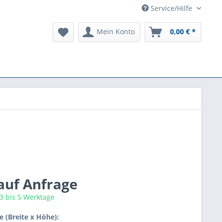
Service/Hilfe
Mein Konto
0,00 € *
 auf Anfrage
 3 bis 5 Werktage
 (Breite x Höhe):