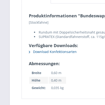
Produktinformationen "Bundeswapp
[Stockfahne]
Rundum mit Doppelsicherheitsnaht gesäu
SUPRATEX (Standardfahnenstoff, ca. 115g/
Verfügbare Downloads:
Download Konfektionsarten
Abmessungen:
Breite
0,60 m
Höhe
0,40 m
Gewicht:
0,035 kg