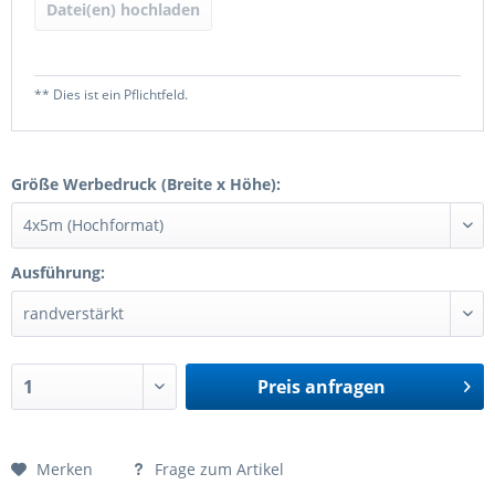
Datei(en) hochladen
** Dies ist ein Pflichtfeld.
Größe Werbedruck (Breite x Höhe):
Ausführung:
Preis anfragen
Preis anfragen
Merken
Frage zum Artikel