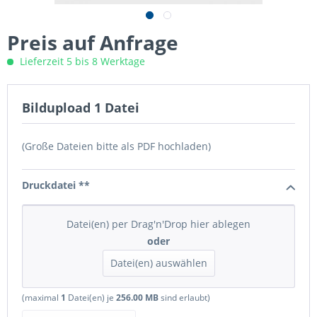
Preis auf Anfrage
Lieferzeit 5 bis 8 Werktage
Bildupload 1 Datei
(Große Dateien bitte als PDF hochladen)
Druckdatei **
Datei(en) per Drag'n'Drop hier ablegen
oder
Datei(en) auswählen
(maximal
1
Datei(en) je
256.00 MB
sind erlaubt)