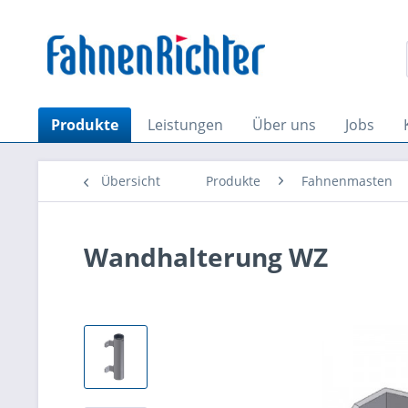
Produkte
Leistungen
Über uns
Jobs
Übersicht
Produkte
Fahnenmasten
Wandhalterung WZ