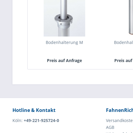
Bodenhalterung M
Bodenhal
Preis auf Anfrage
Preis auf
Hotline & Kontakt
FahnenRic
Köln:
+49-221-925724-0
Versandkost
AGB