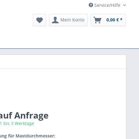
Service/Hilfe
Mein Konto
0,00 € *
 auf Anfrage
 1 bis 3 Werktage
ung für Mastdurchmesser: