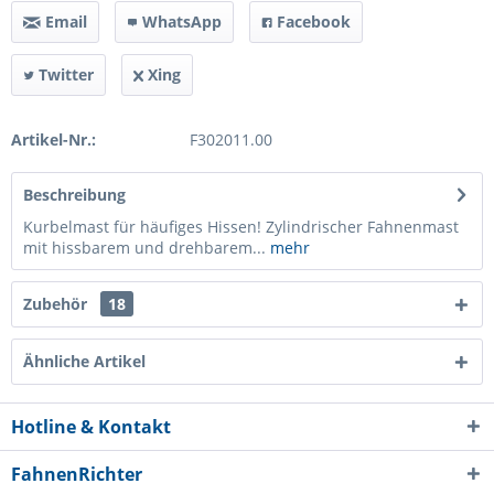
Email
WhatsApp
Facebook
Twitter
Xing
Artikel-Nr.:
F302011.00
Beschreibung
Kurbelmast für häufiges Hissen! Zylindrischer Fahnenmast
mit hissbarem und drehbarem...
mehr
Zubehör
18
Ähnliche Artikel
Hotline & Kontakt
FahnenRichter