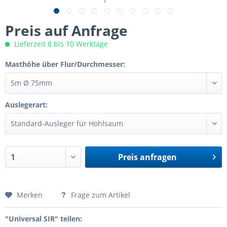
Preis auf Anfrage
Lieferzeit 8 bis 10 Werktage
Masthöhe über Flur/Durchmesser:
Auslegerart:
Preis anfragen
Preis anfragen
Merken
Frage zum Artikel
"Universal SIR" teilen: