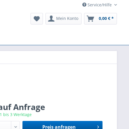
Service/Hilfe
Mein Konto
0,00 € *
 auf Anfrage
 1 bis 3 Werktage
Preis anfragen