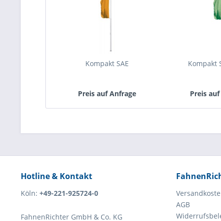
Kompakt SAE
Kompakt
Preis auf Anfrage
Preis auf
Hotline & Kontakt
FahnenRic
Köln:
+49-221-925724-0
Versandkost
AGB
Widerrufsbe
FahnenRichter GmbH & Co. KG