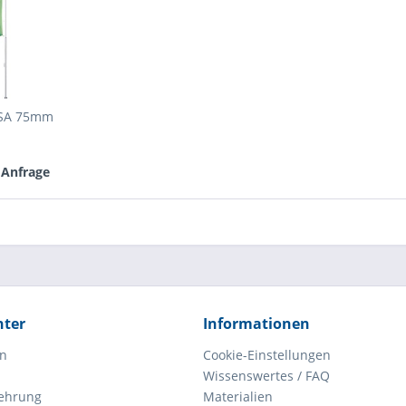
 SA 75mm
 Anfrage
hter
Informationen
en
Cookie-Einstellungen
Wissenswertes / FAQ
lehrung
Materialien