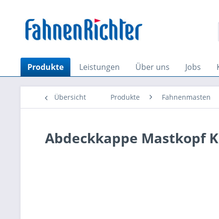
Produkte
Leistungen
Über uns
Jobs
Übersicht
Produkte
Fahnenmasten
Abdeckkappe Mastkopf K