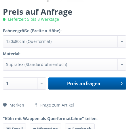
Preis auf Anfrage
Lieferzeit 5 bis 8 Werktage
Fahnengröße (Breite x Höhe):
Material:
Preis anfragen
Preis anfragen
Merken
Frage zum Artikel
"Köln mit Wappen als Querformatfahne" teilen:
Email
WhatsApp
Facebook