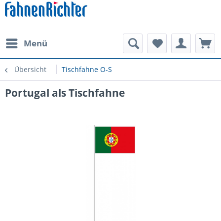
Menü
Übersicht
Tischfahne O-S
Portugal als Tischfahne