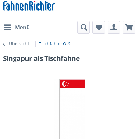
Menü
Übersicht
Tischfahne O-S
Singapur als Tischfahne