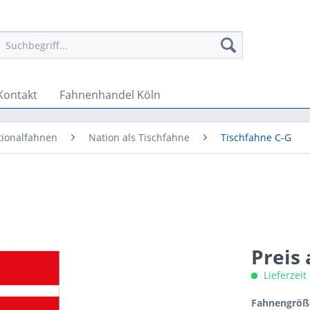
Kontakt
Fahnenhandel Köln
tionalfahnen
Nation als Tischfahne
Tischfahne C-G
Preis
Lieferzeit
Fahnengröße