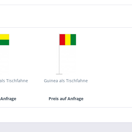
Mit * gek
Senden
als Tischfahne
Guinea als Tischfahne
 Anfrage
Preis auf Anfrage