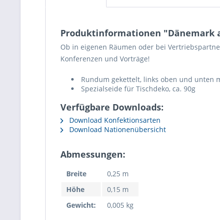
Produktinformationen "Dänemark a
Ob in eigenen Räumen oder bei Vertriebspartner
Konferenzen und Vorträge!
Rundum gekettelt, links oben und unten 
Spezialseide für Tischdeko, ca. 90g
Verfügbare Downloads:
Download Konfektionsarten
Download Nationenübersicht
Abmessungen:
Breite
0,25 m
Höhe
0,15 m
Gewicht:
0,005 kg