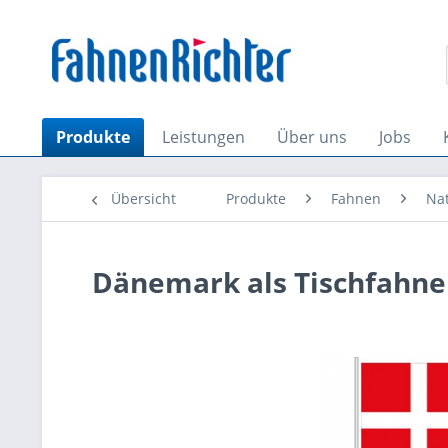
Produkte
Leistungen
Über uns
Jobs
Übersicht
Produkte
Fahnen
Na
Dänemark als Tischfahne