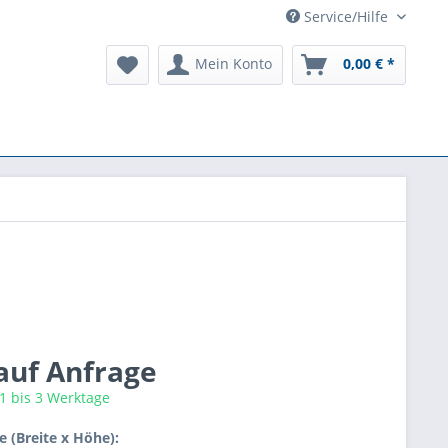
Service/Hilfe
Mein Konto
0,00 € *
 auf Anfrage
 1 bis 3 Werktage
 (Breite x Höhe):