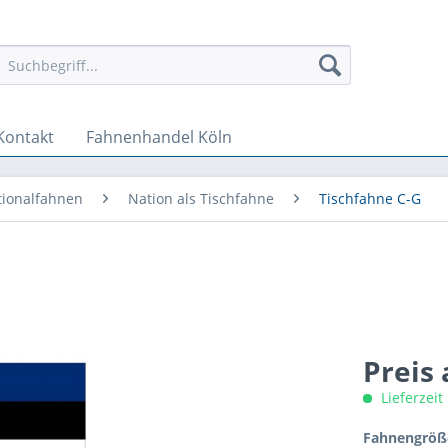
Kontakt
Fahnenhandel Köln
tionalfahnen
Nation als Tischfahne
Tischfahne C-G
Preis
Lieferzeit
Fahnengröße