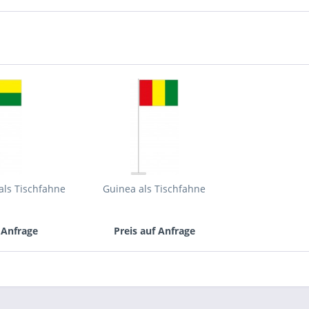
Mit * gek
Senden
als Tischfahne
Guinea als Tischfahne
 Anfrage
Preis auf Anfrage