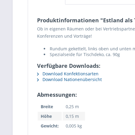
Produktinformationen "Estland als 
Ob in eigenen Räumen oder bei Vertriebspartner
Konferenzen und Vorträge!
Rundum gekettelt, links oben und unten 
Spezialseide für Tischdeko, ca. 90g
Verfügbare Downloads:
Download Konfektionsarten
Download Nationenübersicht
Abmessungen:
Breite
0,25 m
Höhe
0,15 m
Gewicht:
0,005 kg