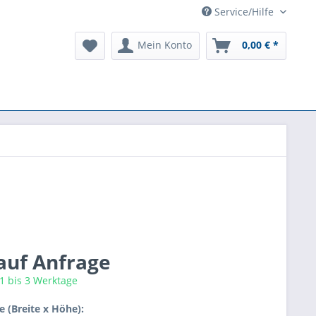
Service/Hilfe
Mein Konto
0,00 € *
 auf Anfrage
 1 bis 3 Werktage
 (Breite x Höhe):