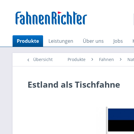
Produkte
Leistungen
Über uns
Jobs
Übersicht
Produkte
Fahnen
Na
Estland als Tischfahne