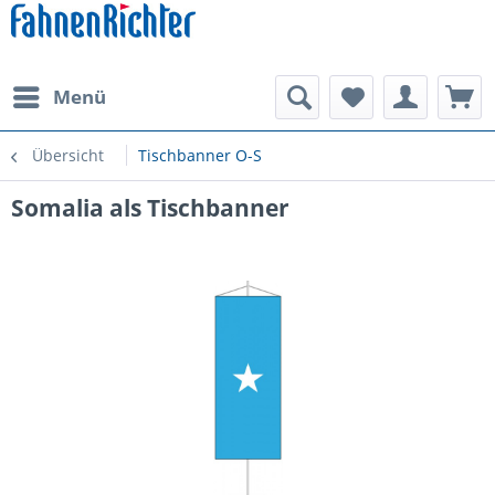
Menü
Übersicht
Tischbanner O-S
Somalia als Tischbanner