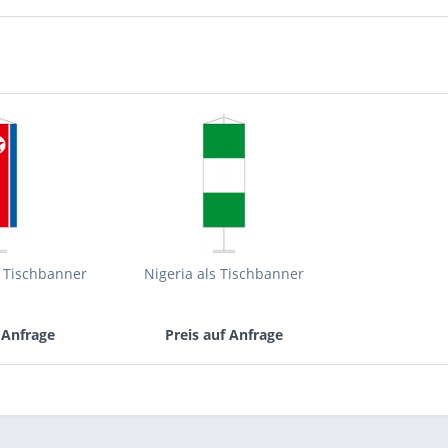
Mit * gek
Senden
s Tischbanner
Nigeria als Tischbanner
 Anfrage
Preis auf Anfrage