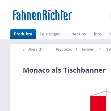
Produkte
Leistungen
Über uns
Jobs
Übersicht
Produkte
Fahnen
Na
Monaco als Tischbanner