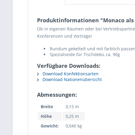
Produktinformationen "Monaco als
Ob in eigenen Räumen oder bei Vertriebspartner
Konferenzen und Vorträge!
Rundum gekettelt und mit farblich passe
Spezialseide für Tischdeko, ca. 90g
Verfügbare Downloads:
Download Konfektionsarten
Download Nationenübersicht
Abmessungen:
Breite
0,15 m
Höhe
0,25 m
Gewicht:
0,040 kg