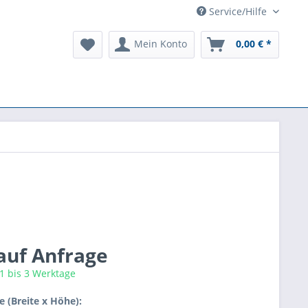
Service/Hilfe
Mein Konto
0,00 € *
 auf Anfrage
 1 bis 3 Werktage
 (Breite x Höhe):