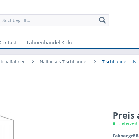
Kontakt
Fahnenhandel Köln
tionalfahnen
Nation als Tischbanner
Tischbanner L-N
Preis
Lieferzeit
Fahnengröße