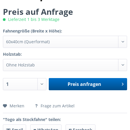
Preis auf Anfrage
Lieferzeit 1 bis 3 Werktage
Fahnengröße (Breite x Höhe):
Holzstab:
Preis anfragen
Preis anfragen
Merken
Frage zum Artikel
"Togo als Stockfahne" teilen:
Email
WhatsApp
Facebook