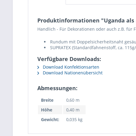
Produktinformationen "Uganda als
Handlich - Für Dekorationen oder auch z.B. für F
Rundum mit Doppelsicherheitsnaht gesäu
SUPRATEX (Standardfahnenstoff, ca. 115g/
Verfügbare Downloads:
Download Konfektionsarten
Download Nationenübersicht
Abmessungen:
Breite
0,60 m
Höhe
0,40 m
Gewicht:
0,035 kg