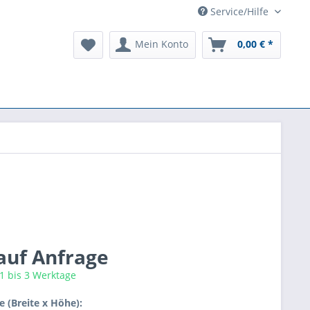
Service/Hilfe
Mein Konto
0,00 € *
 auf Anfrage
 1 bis 3 Werktage
 (Breite x Höhe):