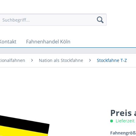
Kontakt
Fahnenhandel Köln
tionalfahnen
Nation als Stockfahne
Stockfahne T-Z
Preis
Lieferzeit
Fahnengröße