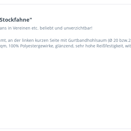
 Stockfahne"
ans in Vereinen etc. beliebt und unverzichtbar!
mt, an der linken kurzen Seite mit Gurtbandhohlsaum (Ø 20 bzw.
qm, 100% Polyestergewirke, glänzend, sehr hohe Reißfestigkeit, w
Ich ha
und stim