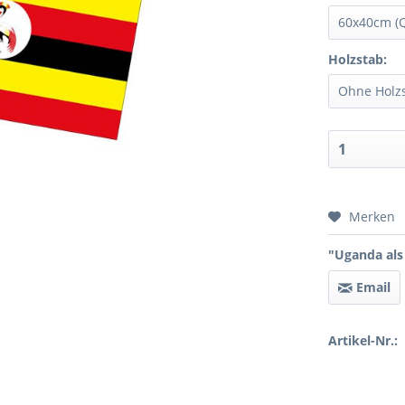
Holzstab:
Preis 
Merken
"Uganda als 
Email
Artikel-Nr.: