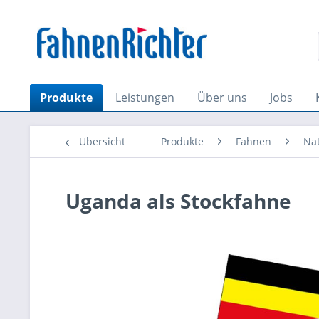
Produkte
Leistungen
Über uns
Jobs
Übersicht
Produkte
Fahnen
Na
Uganda als Stockfahne