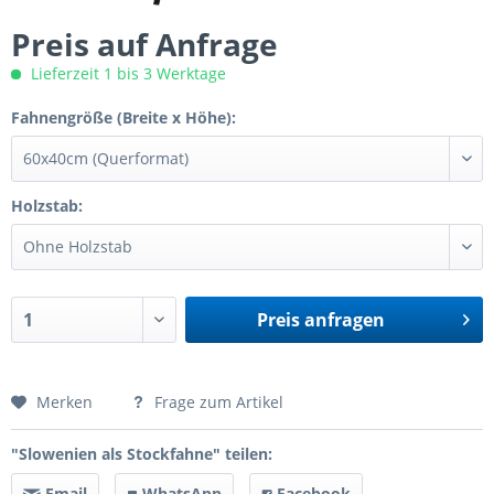
Preis auf Anfrage
Lieferzeit 1 bis 3 Werktage
Fahnengröße (Breite x Höhe):
Holzstab:
Preis anfragen
Preis anfragen
Merken
Frage zum Artikel
"Slowenien als Stockfahne" teilen:
Email
WhatsApp
Facebook