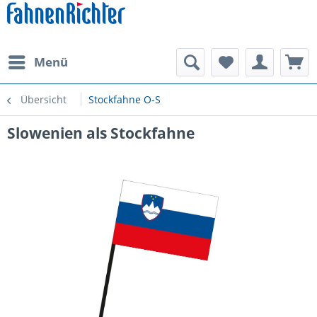
Menü
Übersicht
Stockfahne O-S
Slowenien als Stockfahne