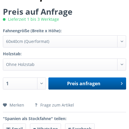
Preis auf Anfrage
Lieferzeit 1 bis 3 Werktage
Fahnengröße (Breite x Höhe):
Holzstab:
Preis anfragen
Preis anfragen
Merken
Frage zum Artikel
"Spanien als Stockfahne" teilen:
Email
WhatsApp
Facebook