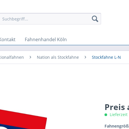
Kontakt
Fahnenhandel Köln
tionalfahnen
Nation als Stockfahne
Stockfahne L-N
Preis
Lieferzeit
Fahnengröße