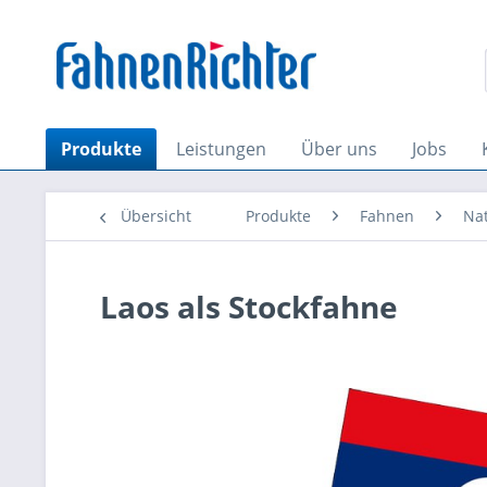
Produkte
Leistungen
Über uns
Jobs
Übersicht
Produkte
Fahnen
Na
Laos als Stockfahne