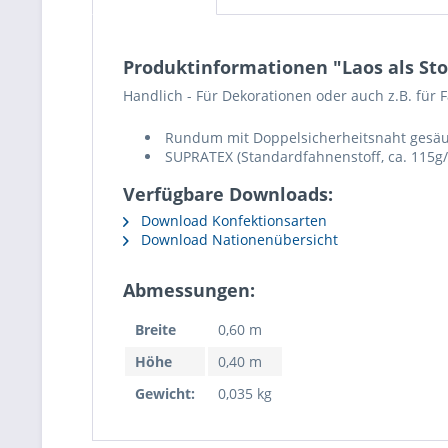
Produktinformationen "Laos als St
Handlich - Für Dekorationen oder auch z.B. für F
Rundum mit Doppelsicherheitsnaht gesäu
SUPRATEX (Standardfahnenstoff, ca. 115g/
Verfügbare Downloads:
Download Konfektionsarten
Download Nationenübersicht
Abmessungen:
Breite
0,60 m
Höhe
0,40 m
Gewicht:
0,035 kg