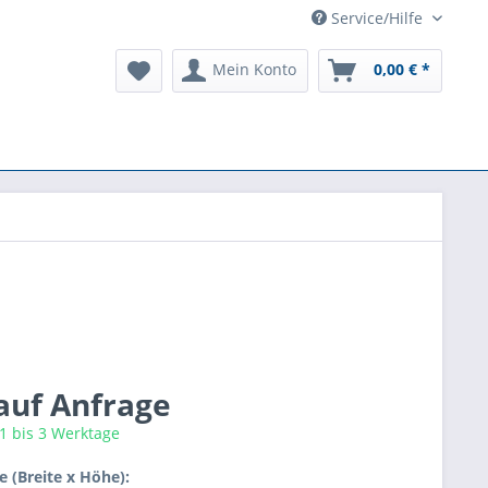
Service/Hilfe
Mein Konto
0,00 € *
 auf Anfrage
 1 bis 3 Werktage
 (Breite x Höhe):