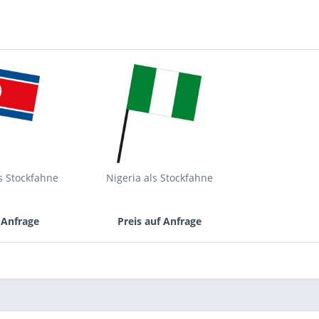
Mit * gek
Senden
s Stockfahne
Nigeria als Stockfahne
 Anfrage
Preis auf Anfrage