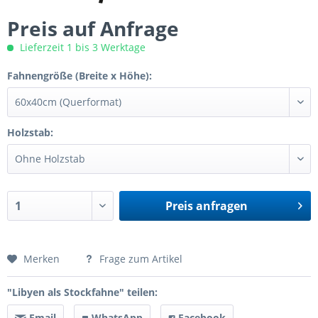
Preis auf Anfrage
Lieferzeit 1 bis 3 Werktage
Fahnengröße (Breite x Höhe):
Holzstab:
Preis anfragen
Preis anfragen
Merken
Frage zum Artikel
"Libyen als Stockfahne" teilen:
Email
WhatsApp
Facebook