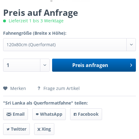
Preis auf Anfrage
Lieferzeit 1 bis 3 Werktage
Fahnengröße (Breite x Höhe):
Preis anfragen
Preis anfragen
Merken
Frage zum Artikel
"Sri Lanka als Querformatfahne" teilen:
Email
WhatsApp
Facebook
Twitter
Xing