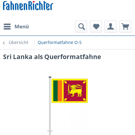
Menü
Übersicht
Querformatfahne O-S
Sri Lanka als Querformatfahne