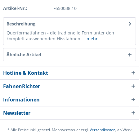
Artikel-Nr.:
F550038.10
Beschreibung
Querformatfahnen - die tradionelle Form unter den
komplett auswehenden Hissfahnen....
mehr
Ähnliche Artikel
Hotline & Kontakt
FahnenRichter
Informationen
Newsletter
* Alle Preise inkl. gesetzl. Mehrwertsteuer zzgl.
Versandkosten
, ab Werk
Ich habe die
Datenschutzerklärung
gelesen,