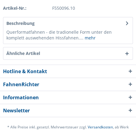
Artikel-Nr.:
F550096.10
Beschreibung
Querformatfahnen - die tradionelle Form unter den
komplett auswehenden Hissfahnen....
mehr
Ähnliche Artikel
Hotline & Kontakt
FahnenRichter
Informationen
Newsletter
* Alle Preise inkl. gesetzl. Mehrwertsteuer zzgl.
Versandkosten
, ab Werk
Ich habe die
Datenschutzerklärung
gelesen,