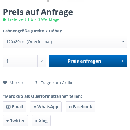
Preis auf Anfrage
Lieferzeit 1 bis 3 Werktage
Fahnengröße (Breite x Höhe):
Preis anfragen
Preis anfragen
Merken
Frage zum Artikel
"Marokko als Querformatfahne" teilen:
Email
WhatsApp
Facebook
Twitter
Xing