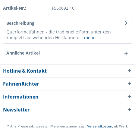
Artikel-Nr.:
F550092.10
Beschreibung
Querformatfahnen - die tradionelle Form unter den
komplett auswehenden Hissfahnen....
mehr
Ähnliche Artikel
Hotline & Kontakt
FahnenRichter
Informationen
Newsletter
* Alle Preise inkl. gesetzl. Mehrwertsteuer zzgl.
Versandkosten
, ab Werk
Ich habe die
Datenschutzerklärung
gelesen,