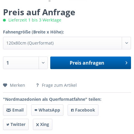
Preis auf Anfrage
Lieferzeit 1 bis 3 Werktage
Fahnengröße (Breite x Höhe):
Preis anfragen
Preis anfragen
Merken
Frage zum Artikel
"Nordmazedonien als Querformatfahne" teilen:
Email
WhatsApp
Facebook
Twitter
Xing