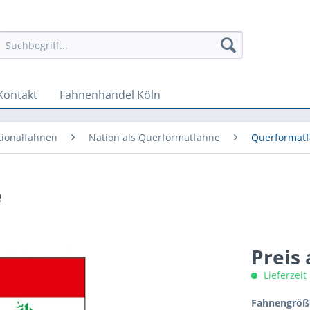
Kontakt
Fahnenhandel Köln
tionalfahnen
Nation als Querformatfahne
Querformatf
e
Preis
Lieferzeit
Fahnengröße