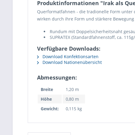
Produktinformationen "Irak als Qu
Querformatfahnen - die tradionelle Form unte
wirken durch ihre Form und stärkere Bewegung
Rundum mit Doppelsicherheitsnaht gesäumt
SUPRATEX (Standardfahnenstoff, ca. 115g/
Verfügbare Downloads:
Download Konfektionsarten
Download Nationenübersicht
Abmessungen:
Breite
1,20 m
Höhe
0,80 m
Gewicht:
0,115 kg