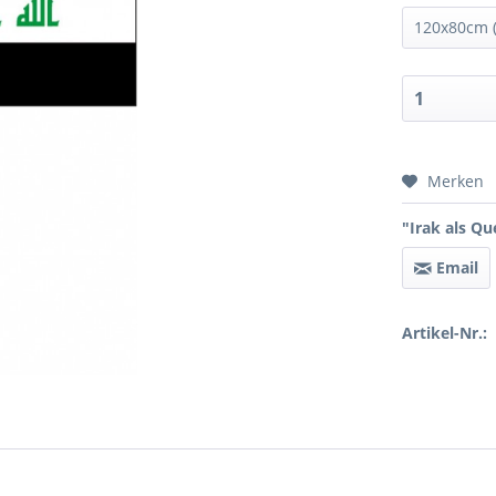
Preis 
Merken
"Irak als Qu
Email
Artikel-Nr.: