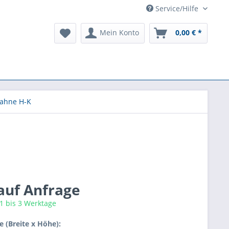
Service/Hilfe
Mein Konto
0,00 € *
ahne H-K
 auf Anfrage
 1 bis 3 Werktage
 (Breite x Höhe):