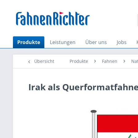
Produkte
Leistungen
Über uns
Jobs
Übersicht
Produkte
Fahnen
Na
Irak als Querformatfahn