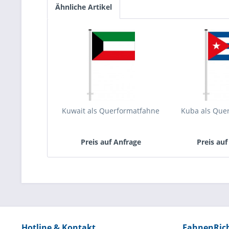
Ähnliche Artikel
Kuwait als Querformatfahne
Kuba als Que
Preis auf Anfrage
Preis auf
Hotline & Kontakt
FahnenRic