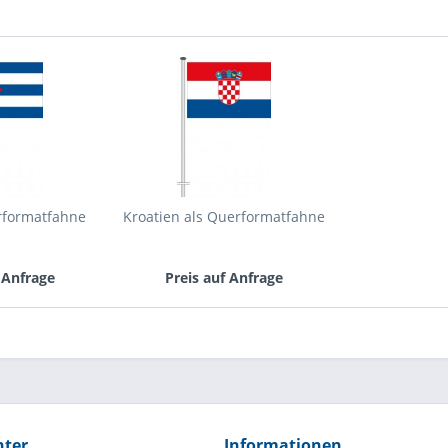
rformatfahne
Kroatien als Querformatfahne
 Anfrage
Preis auf Anfrage
hter
Informationen