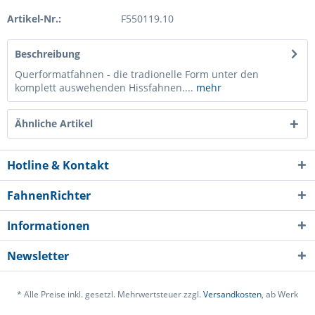
Artikel-Nr.:
F550119.10
Beschreibung
Querformatfahnen - die tradionelle Form unter den
komplett auswehenden Hissfahnen....
mehr
Ähnliche Artikel
Hotline & Kontakt
FahnenRichter
Informationen
Newsletter
* Alle Preise inkl. gesetzl. Mehrwertsteuer zzgl.
Versandkosten
, ab Werk
Ich habe die
Datenschutzerklärung
gelesen,