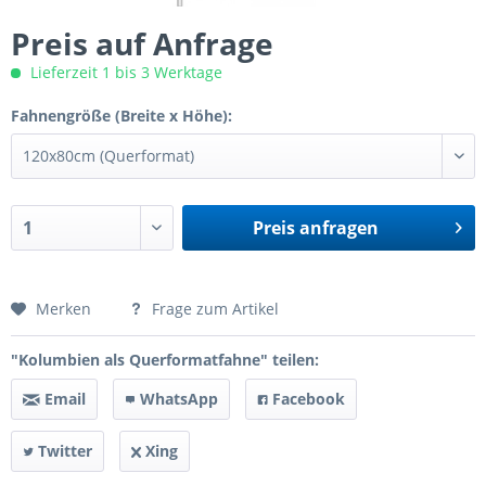
Preis auf Anfrage
Lieferzeit 1 bis 3 Werktage
Fahnengröße (Breite x Höhe):
Preis anfragen
Preis anfragen
Merken
Frage zum Artikel
"Kolumbien als Querformatfahne" teilen:
Email
WhatsApp
Facebook
Twitter
Xing