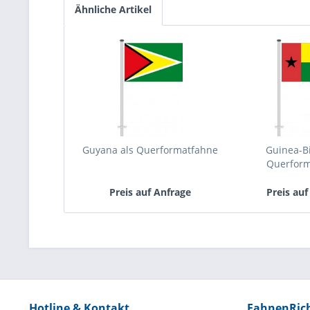
Ähnliche Artikel
Guyana als Querformatfahne
Guinea-Bi
Querfor
Preis auf Anfrage
Preis auf
Hotline & Kontakt
FahnenRic