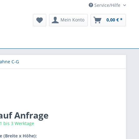
Service/Hilfe
Mein Konto
0,00 € *
ahne C-G
 auf Anfrage
 1 bis 3 Werktage
 (Breite x Höhe):