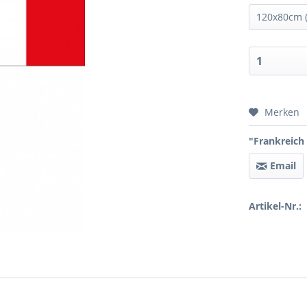
Preis 
Merken
"Frankreich
Email
Artikel-Nr.: