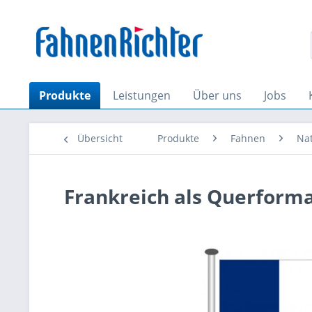
Produkte
Leistungen
Über uns
Jobs
Übersicht
Produkte
Fahnen
Na
Frankreich als Querform