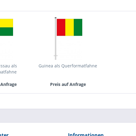
ssau als
Guinea als Querformatfahne
matfahne
 Anfrage
Preis auf Anfrage
hter
Informationen