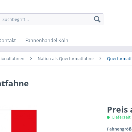
Kontakt
Fahnenhandel Köln
tionalfahnen
Nation als Querformatfahne
Querformatf
atfahne
Preis
Lieferzeit
Fahnengröße