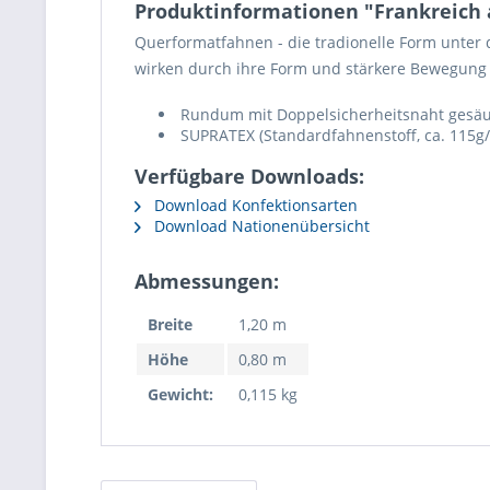
Produktinformationen "Frankreich
Querformatfahnen - die tradionelle Form unte
wirken durch ihre Form und stärkere Bewegung
Rundum mit Doppelsicherheitsnaht gesäumt
SUPRATEX (Standardfahnenstoff, ca. 115g/
Verfügbare Downloads:
Download Konfektionsarten
Download Nationenübersicht
Abmessungen:
Breite
1,20 m
Höhe
0,80 m
Gewicht:
0,115 kg