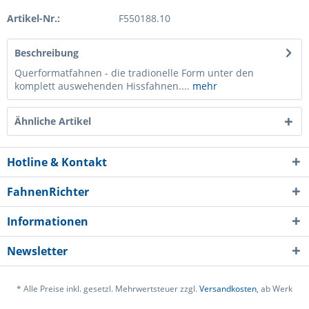
Artikel-Nr.:
F550188.10
Beschreibung
Querformatfahnen - die tradionelle Form unter den
komplett auswehenden Hissfahnen....
mehr
Ähnliche Artikel
Hotline & Kontakt
FahnenRichter
Informationen
Newsletter
* Alle Preise inkl. gesetzl. Mehrwertsteuer zzgl.
Versandkosten
, ab Werk
Ich habe die
Datenschutzerklärung
gelesen,