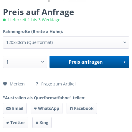
Preis auf Anfrage
Lieferzeit 1 bis 3 Werktage
Fahnengröße (Breite x Höhe):
Preis anfragen
Preis anfragen
Merken
Frage zum Artikel
"Australien als Querformatfahne" teilen:
Email
WhatsApp
Facebook
Twitter
Xing