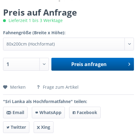
Preis auf Anfrage
Lieferzeit 1 bis 3 Werktage
Fahnengröße (Breite x Höhe):
Preis anfragen
Preis anfragen
Merken
Frage zum Artikel
"Sri Lanka als Hochformatfahne" teilen:
Email
WhatsApp
Facebook
Twitter
Xing