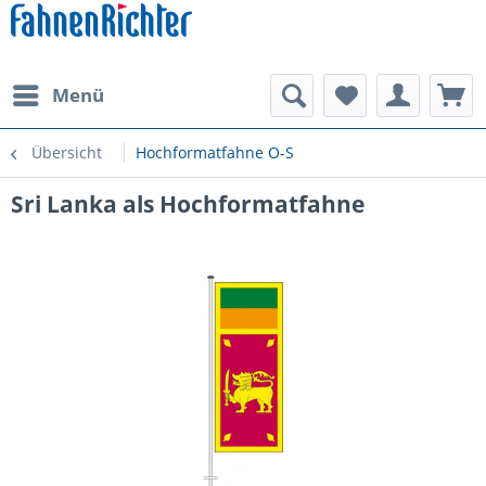
Menü
Übersicht
Hochformatfahne O-S
Sri Lanka als Hochformatfahne