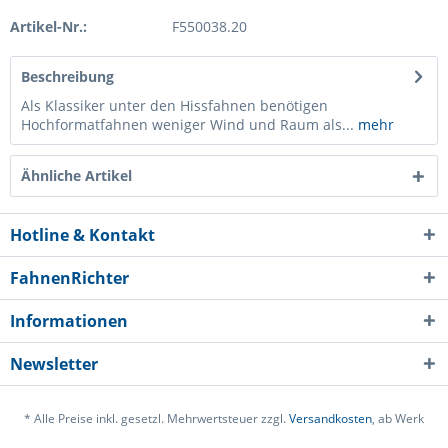
Artikel-Nr.:
F550038.20
Beschreibung
Als Klassiker unter den Hissfahnen benötigen
Hochformatfahnen weniger Wind und Raum als...
mehr
Ähnliche Artikel
Hotline & Kontakt
FahnenRichter
Informationen
Newsletter
* Alle Preise inkl. gesetzl. Mehrwertsteuer zzgl.
Versandkosten
, ab Werk
Ich habe die
Datenschutzerklärung
gelesen,