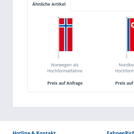
Ähnliche Artikel
Norwegen als
Nordko
Hochformatfahne
Hochfor
Preis auf Anfrage
Preis auf
Hotline & Kontakt
FahnenRic