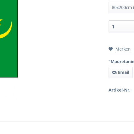
Preis 
Merken
"Mauretanie
Email
Artikel-Nr.: