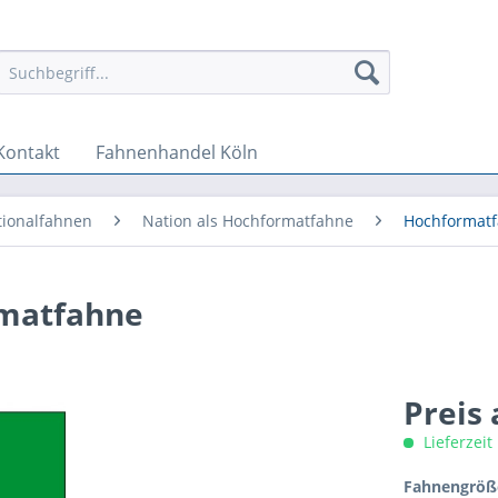
Kontakt
Fahnenhandel Köln
tionalfahnen
Nation als Hochformatfahne
Hochformatf
rmatfahne
Preis
Lieferzeit
Fahnengröße