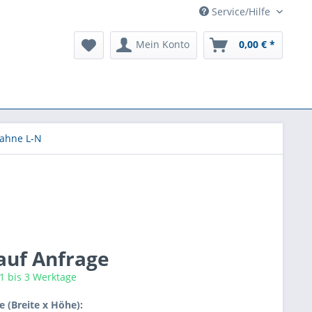
Service/Hilfe
Mein Konto
0,00 € *
ahne L-N
 auf Anfrage
 1 bis 3 Werktage
 (Breite x Höhe):