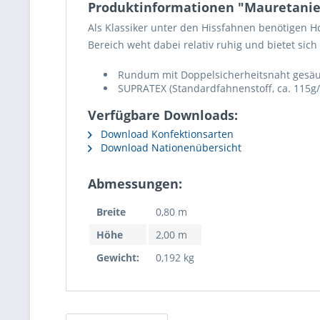
Produktinformationen "Mauretanie
Als Klassiker unter den Hissfahnen benötigen 
Bereich weht dabei relativ ruhig und bietet sich
Rundum mit Doppelsicherheitsnaht gesäumt
SUPRATEX (Standardfahnenstoff, ca. 115g/
Verfügbare Downloads:
Download Konfektionsarten
Download Nationenübersicht
Abmessungen:
Breite
0,80 m
Höhe
2,00 m
Gewicht:
0,192 kg