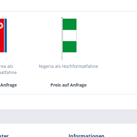
rea als
Nigeria als Hochformatfahne
matfahne
 Anfrage
Preis auf Anfrage
hter
Informationen