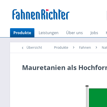
Produkte
Leistungen
Über uns
Jobs
Übersicht
Produkte
Fahnen
Na
Mauretanien als Hochfo