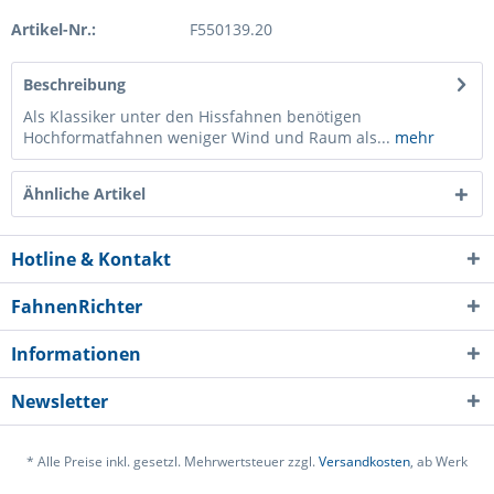
Artikel-Nr.:
F550139.20
Beschreibung
Als Klassiker unter den Hissfahnen benötigen
Hochformatfahnen weniger Wind und Raum als...
mehr
Ähnliche Artikel
Hotline & Kontakt
FahnenRichter
Informationen
Newsletter
* Alle Preise inkl. gesetzl. Mehrwertsteuer zzgl.
Versandkosten
, ab Werk
Ich habe die
Datenschutzerklärung
gelesen,