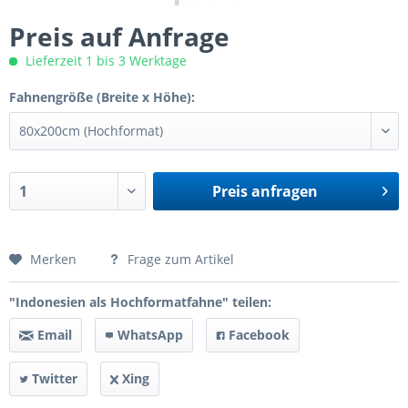
Preis auf Anfrage
Lieferzeit 1 bis 3 Werktage
Fahnengröße (Breite x Höhe):
Preis anfragen
Preis anfragen
Merken
Frage zum Artikel
"Indonesien als Hochformatfahne" teilen:
Email
WhatsApp
Facebook
Twitter
Xing