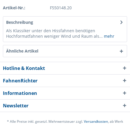
Artikel-Nr.:
F550148.20
Beschreibung
Als Klassiker unter den Hissfahnen benötigen
Hochformatfahnen weniger Wind und Raum als...
mehr
Ähnliche Artikel
Hotline & Kontakt
FahnenRichter
Informationen
Newsletter
* Alle Preise inkl. gesetzl. Mehrwertsteuer zzgl.
Versandkosten
, ab Werk
Ich habe die
Datenschutzerklärung
gelesen,