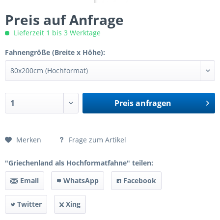
Preis auf Anfrage
Lieferzeit 1 bis 3 Werktage
Fahnengröße (Breite x Höhe):
Preis anfragen
Preis anfragen
Merken
Frage zum Artikel
"Griechenland als Hochformatfahne" teilen:
Email
WhatsApp
Facebook
Twitter
Xing