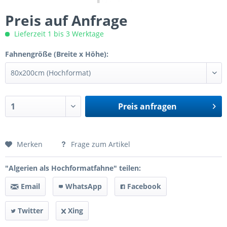
Preis auf Anfrage
Lieferzeit 1 bis 3 Werktage
Fahnengröße (Breite x Höhe):
Preis anfragen
Preis anfragen
Merken
Frage zum Artikel
"Algerien als Hochformatfahne" teilen:
Email
WhatsApp
Facebook
Twitter
Xing