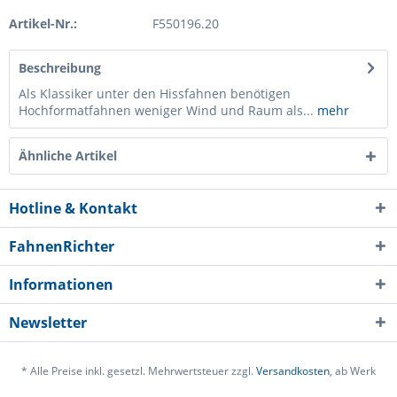
Artikel-Nr.:
F550196.20
Beschreibung
Als Klassiker unter den Hissfahnen benötigen
Hochformatfahnen weniger Wind und Raum als...
mehr
Ähnliche Artikel
Hotline & Kontakt
FahnenRichter
Informationen
Newsletter
* Alle Preise inkl. gesetzl. Mehrwertsteuer zzgl.
Versandkosten
, ab Werk
Ich habe die
Datenschutzerklärung
gelesen,