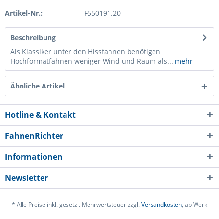
Artikel-Nr.:
F550191.20
Beschreibung
Als Klassiker unter den Hissfahnen benötigen
Hochformatfahnen weniger Wind und Raum als...
mehr
Ähnliche Artikel
Hotline & Kontakt
FahnenRichter
Informationen
Newsletter
* Alle Preise inkl. gesetzl. Mehrwertsteuer zzgl.
Versandkosten
, ab Werk
Ich habe die
Datenschutzerklärung
gelesen,