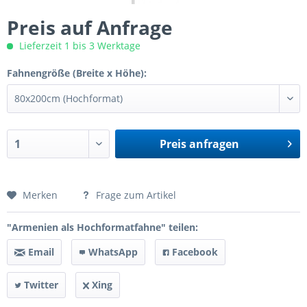
Preis auf Anfrage
Lieferzeit 1 bis 3 Werktage
Fahnengröße (Breite x Höhe):
Preis anfragen
Preis anfragen
Merken
Frage zum Artikel
"Armenien als Hochformatfahne" teilen:
Email
WhatsApp
Facebook
Twitter
Xing