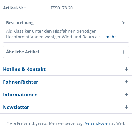
Artikel-Nr.:
F550178.20
Beschreibung
Als Klassiker unter den Hissfahnen benötigen
Hochformatfahnen weniger Wind und Raum als...
mehr
Ähnliche Artikel
Hotline & Kontakt
FahnenRichter
Informationen
Newsletter
* Alle Preise inkl. gesetzl. Mehrwertsteuer zzgl.
Versandkosten
, ab Werk
Ich habe die
Datenschutzerklärung
gelesen,