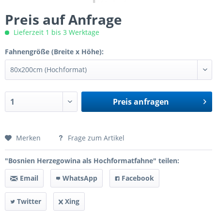
Preis auf Anfrage
Lieferzeit 1 bis 3 Werktage
Fahnengröße (Breite x Höhe):
Preis anfragen
Preis anfragen
Merken
Frage zum Artikel
"Bosnien Herzegowina als Hochformatfahne" teilen:
Email
WhatsApp
Facebook
Twitter
Xing