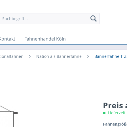
Kontakt
Fahnenhandel Köln
tionalfahnen
Nation als Bannerfahne
Bannerfahne T-Z
Preis
Lieferzeit
Fahnengröße