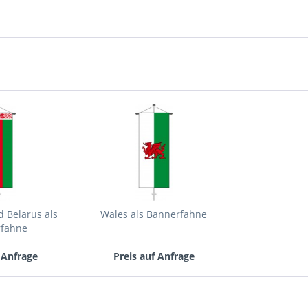
Mit * gek
Senden
 Belarus als
Wales als Bannerfahne
rfahne
 Anfrage
Preis auf Anfrage