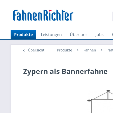
Produkte
Leistungen
Über uns
Jobs
Übersicht
Produkte
Fahnen
Na
Zypern als Bannerfahne