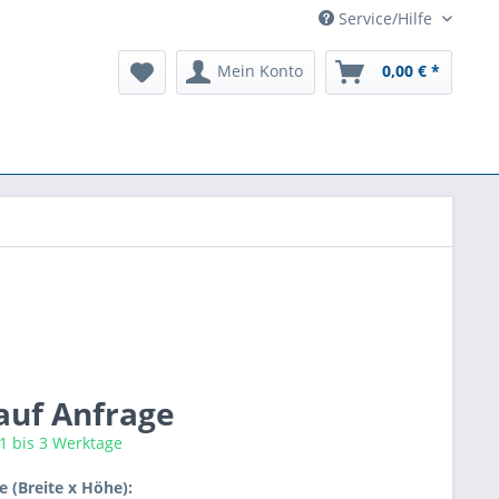
Service/Hilfe
Mein Konto
0,00 € *
 auf Anfrage
 1 bis 3 Werktage
 (Breite x Höhe):