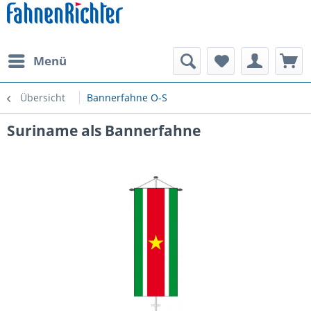
Menü
Übersicht
Bannerfahne O-S
Suriname als Bannerfahne