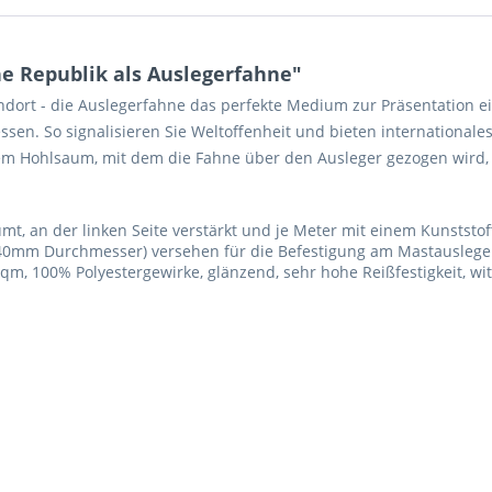
e Republik als Auslegerfahne"
dort - die Auslegerfahne das perfekte Medium zur Präsentation ei
sen. So signalisieren Sie Weltoffenheit und bieten internationale
m Hohlsaum, mit dem die Fahne über den Ausleger gezogen wird, o
, an der linken Seite verstärkt und je Meter mit einem Kunststo
40mm Durchmesser) versehen für die Befestigung am Mastauslege
qm, 100% Polyestergewirke, glänzend, sehr hohe Reißfestigkeit, w
Ich ha
und stim