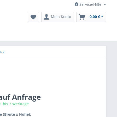
Service/Hilfe
Mein Konto
0,00 € *
T-Z
 auf Anfrage
 1 bis 3 Werktage
 (Breite x Höhe):