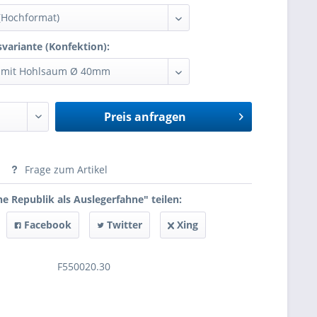
variante (Konfektion):
Preis anfragen
anfragen
Frage zum Artikel
e Republik als Auslegerfahne" teilen:
Facebook
Twitter
Xing
F550020.30