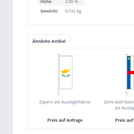
Höhe
2,00 m
Gewicht:
0,192 kg
Ähnliche Artikel
Zypern als Auslegerfahne
Zentralafrikan
als Ausle
Preis auf Anfrage
Preis auf