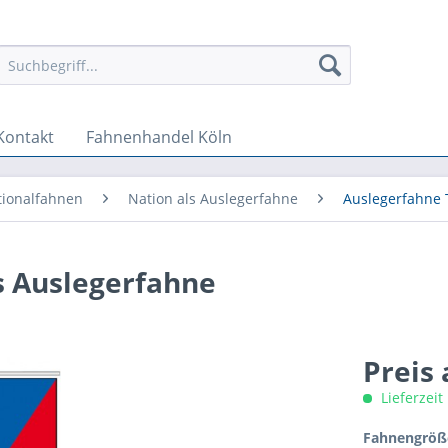
Kontakt
Fahnenhandel Köln
tionalfahnen
Nation als Auslegerfahne
Auslegerfahne 
s Auslegerfahne
Preis
Lieferzeit
Fahnengröße