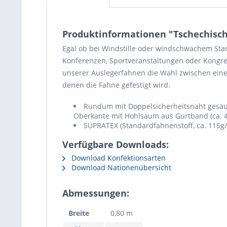
Produktinformationen "Tschechisch
Egal ob bei Windstille oder windschwachem Stan
Konferenzen, Sportveranstaltungen oder Kongres
unserer Auslegerfahnen die Wahl zwischen eine
denen die Fahne gefestigt wird.
Rundum mit Doppelsicherheitsnaht gesäumt
Oberkante mit Hohlsaum aus Gurtband (ca. 
SUPRATEX (Standardfahnenstoff, ca. 115g/
Verfügbare Downloads:
Download Konfektionsarten
Download Nationenübersicht
Abmessungen:
Breite
0,80 m