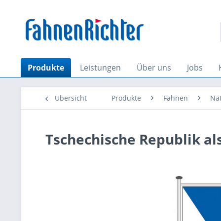
Produkte
Leistungen
Über uns
Jobs
Übersicht
Produkte
Fahnen
Na
Tschechische Republik al