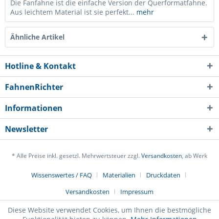
Die Fanfahne ist die einfache Version der Querformatfahne.
Aus leichtem Material ist sie perfekt...
mehr
Ähnliche Artikel
Hotline & Kontakt
FahnenRichter
Informationen
Newsletter
* Alle Preise inkl. gesetzl. Mehrwertsteuer zzgl.
Versandkosten
, ab Werk
Ich habe die
Datenschutzerklärung
gelesen,
Wissenswertes / FAQ
Materialien
Druckdaten
verstanden und stimme zu. *
Versandkosten
Impressum
Mit * gekennzeichnete Felder sind Pflichtfelder.
Diese Website verwendet Cookies, um Ihnen die bestmögliche
Senden