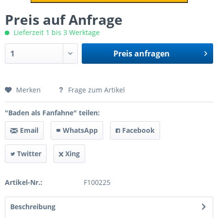
Preis auf Anfrage
Lieferzeit 1 bis 3 Werktage
Preis anfragen
Preis anfragen
Merken
Frage zum Artikel
"Baden als Fanfahne" teilen:
Email
WhatsApp
Facebook
Twitter
Xing
Artikel-Nr.:
F100225
Beschreibung