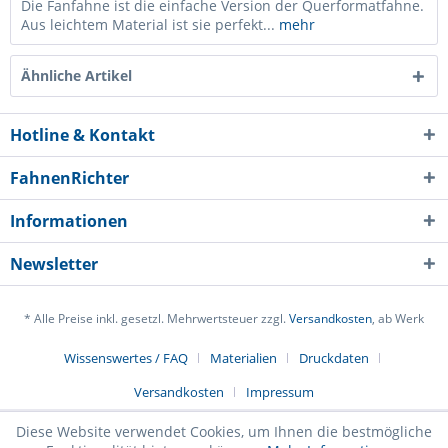
Die Fanfahne ist die einfache Version der Querformatfahne.
Aus leichtem Material ist sie perfekt...
mehr
Ähnliche Artikel
Hotline & Kontakt
FahnenRichter
Informationen
Newsletter
* Alle Preise inkl. gesetzl. Mehrwertsteuer zzgl.
Versandkosten
, ab Werk
Ich habe die
Datenschutzerklärung
gelesen,
Wissenswertes / FAQ
Materialien
Druckdaten
verstanden und stimme zu. *
Versandkosten
Impressum
Mit * gekennzeichnete Felder sind Pflichtfelder.
Diese Website verwendet Cookies, um Ihnen die bestmögliche
Senden