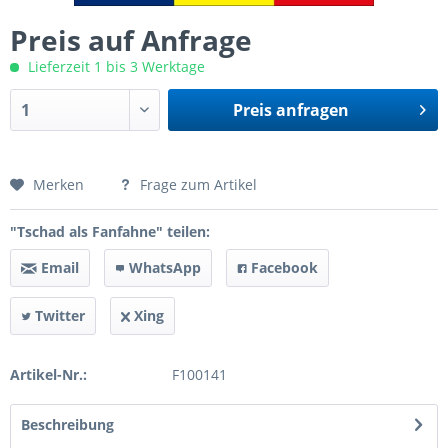
Preis auf Anfrage
Lieferzeit 1 bis 3 Werktage
Preis anfragen
Preis anfragen
Merken
Frage zum Artikel
"Tschad als Fanfahne" teilen:
Email
WhatsApp
Facebook
Twitter
Xing
Artikel-Nr.:
F100141
Beschreibung