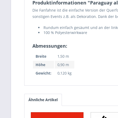
Produktinformationen "Paraguay a
Die Fanfahne ist die einfache Version der Querf
sonstigen Events z.B. als Dekoration. Dank der
Rundum einfach gesäumt und an der linken
100 % Polyesterwirkware
Abmessungen:
Breite
1,50 m
Höhe
0,90 m
Gewicht:
0,120 kg
Ähnliche Artikel