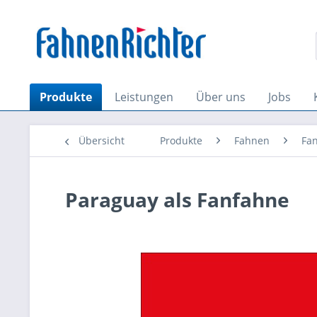
Produkte
Leistungen
Über uns
Jobs
Übersicht
Produkte
Fahnen
Fan
Paraguay als Fanfahne