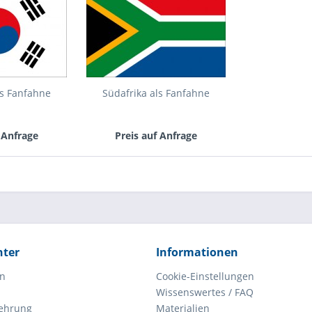
ls Fanfahne
Südafrika als Fanfahne
 Anfrage
Preis auf Anfrage
hter
Informationen
en
Cookie-Einstellungen
Wissenswertes / FAQ
lehrung
Materialien