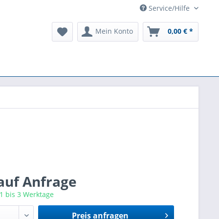
Service/Hilfe
Mein Konto
0,00 € *
 auf Anfrage
 1 bis 3 Werktage
Preis anfragen