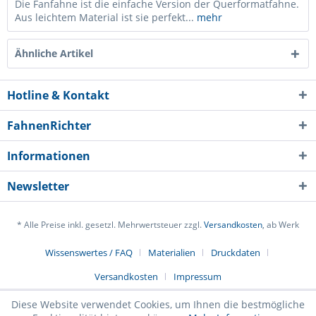
Die Fanfahne ist die einfache Version der Querformatfahne.
Aus leichtem Material ist sie perfekt...
mehr
Ähnliche Artikel
Hotline & Kontakt
FahnenRichter
Informationen
Newsletter
* Alle Preise inkl. gesetzl. Mehrwertsteuer zzgl.
Versandkosten
, ab Werk
Ich habe die
Datenschutzerklärung
gelesen,
Wissenswertes / FAQ
Materialien
Druckdaten
verstanden und stimme zu. *
Versandkosten
Impressum
Mit * gekennzeichnete Felder sind Pflichtfelder.
Diese Website verwendet Cookies, um Ihnen die bestmögliche
Senden