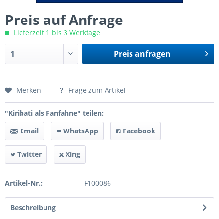
Preis auf Anfrage
Lieferzeit 1 bis 3 Werktage
Preis anfragen
Preis anfragen
Merken
Frage zum Artikel
"Kiribati als Fanfahne" teilen:
Email
WhatsApp
Facebook
Twitter
Xing
Artikel-Nr.:
F100086
Beschreibung