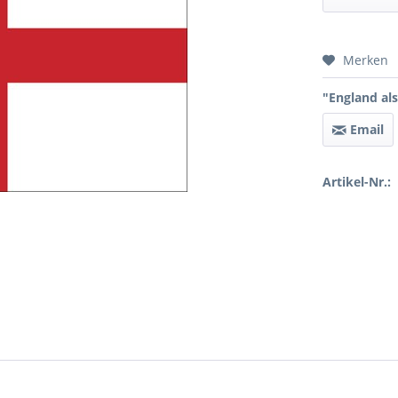
Preis 
Merken
"England als
Email
Artikel-Nr.: