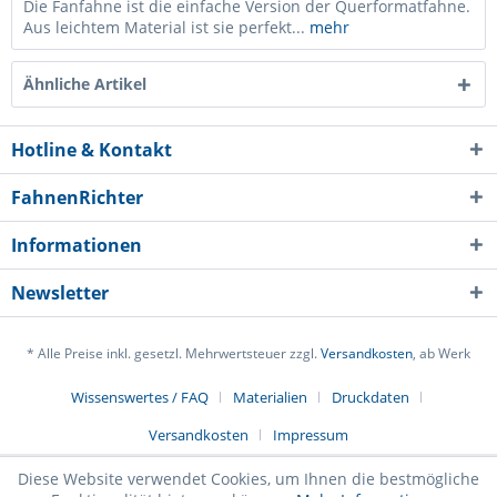
Die Fanfahne ist die einfache Version der Querformatfahne.
Aus leichtem Material ist sie perfekt...
mehr
Ähnliche Artikel
Hotline & Kontakt
FahnenRichter
Informationen
Newsletter
* Alle Preise inkl. gesetzl. Mehrwertsteuer zzgl.
Versandkosten
, ab Werk
Ich habe die
Datenschutzerklärung
gelesen,
Wissenswertes / FAQ
Materialien
Druckdaten
verstanden und stimme zu. *
Versandkosten
Impressum
Mit * gekennzeichnete Felder sind Pflichtfelder.
Diese Website verwendet Cookies, um Ihnen die bestmögliche
Senden