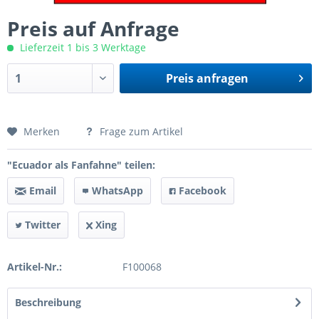
Preis auf Anfrage
Lieferzeit 1 bis 3 Werktage
Preis anfragen
Preis anfragen
Merken
Frage zum Artikel
"Ecuador als Fanfahne" teilen:
Email
WhatsApp
Facebook
Twitter
Xing
Artikel-Nr.:
F100068
Beschreibung